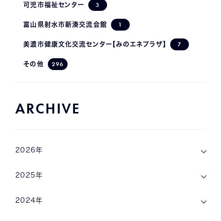
3
可児市福祉センター
1
富山県射水市新湊交流会館
7
美濃市健康文化交流センター【みのエネプラザ】
296
その他
ARCHIVE
2026年
2025年
2024年