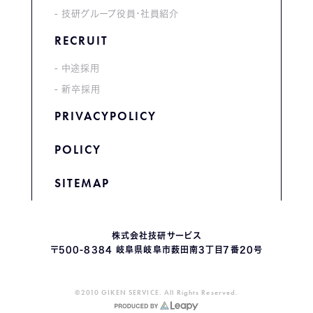
技研グループ役員・社員紹介
RECRUIT
中途採用
新卒採用
PRIVACYPOLICY
POLICY
SITEMAP
株式会社技研サービス
〒500-8384 岐阜県岐阜市薮田南3丁目7番20号
©2010 GIKEN SERVICE. All Rights Reserved.