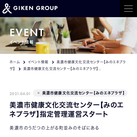
ホーム
EVENT
イベント情報
事業紹介
トピックス
ホーム
イベント情報
美濃市健康文化交流センター【みのエネプラ
ザ】
美濃市健康文化交流センター【みのエネプラザ】指定管理運営スタート
イベント情報
会社概要
2021.04.01
美濃市健康文化交流センター【みのエネプラザ】
美濃市健康文化交流センター【みのエ
採用情報
ネプラザ】指定管理運営スタート
CONTACT
美濃市のうだつの上がる町並みのそばにある