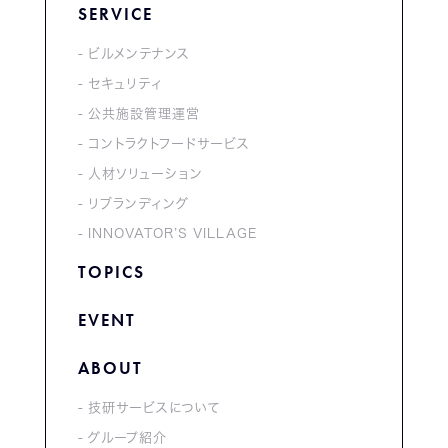
SERVICE
ビルメンテナンス
セキュリティ
公共施設管理運営
コントラクトフードサービス
人材ソリューション
リブランディング
INNOVATOR’S VILLAGE
TOPICS
EVENT
ABOUT
技研サービスについて
グループ紹介