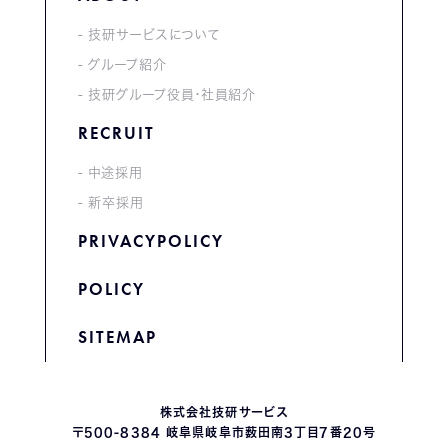
技研サービスについて
グループ紹介
技研グループ役員・社員紹介
RECRUIT
中途採用
新卒採用
PRIVACYPOLICY
POLICY
SITEMAP
株式会社技研サービス
〒500-8384 岐阜県岐阜市薮田南3丁目7番20号