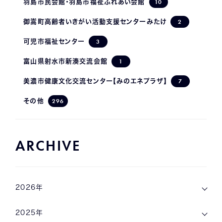
10
羽島市民会館・羽島市福祉ふれあい会館
2
御嵩町高齢者いきがい活動支援センターみたけ
3
可児市福祉センター
1
富山県射水市新湊交流会館
7
美濃市健康文化交流センター【みのエネプラザ】
296
その他
ARCHIVE
2026年
2025年