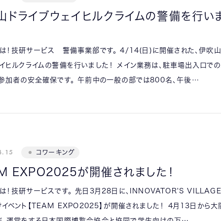
山ドライブウェイヒルクライムの警備を行い
は！技研サービス 警備事業部です。 4/14(日)に開催された、伊吹
イヒルクライムの警備を行いました！ メイン業務は、駐車場出入口で
参加者の安全確保です。 午前中の一般の部では800名、午後…
4.15
コワーキング
M EXPO2025が開催されました！
は！技研サービスです。 先日3月28日に、INNOVATOR'S VILLAG
イベント【TEAM EXPO2025】が開催されました！ 4月13日から
催、運営をする日本国際博覧会協会と協同で学生向けの万…