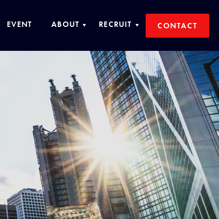
CONTACT
イベント情報
会社概要
採用情報
技研サービスについて
中途採用
グループ紹介
新卒採用
技研グループ役員・社員紹介