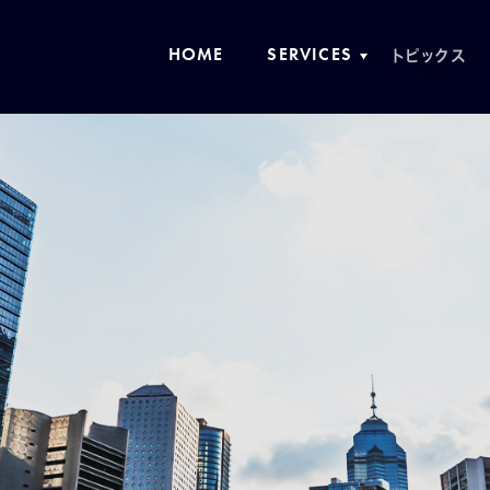
トピックス
ホーム
事業紹介
事業紹介TOP
ビルメンテナンス
セキュリティ
公共施設管理運営
コントラクトフードサービス
人材ソリューション
リブランディング