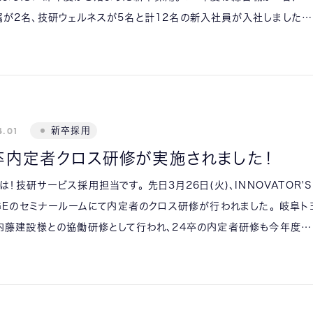
が2名、技研ウェルネスが5名と計12名の新入社員が入社しました…
4.01
新卒採用
卒内定者クロス研修が実施されました！
は！技研サービス採用担当です。 先日3月26日(火)、INNOVATOR'S
AGEのセミナールームにて内定者のクロス研修が行われました。 岐阜ト
内藤建設様との協働研修として行われ、24卒の内定者研修も今年度…