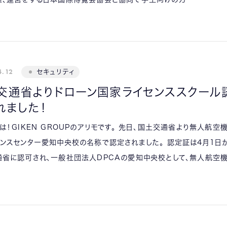
4.12
セキュリティ
交通省よりドローン国家ライセンススクール
れました！
は！GIKEN GROUPのアリモです。 先日、国土交通省より無人航空
ンスセンター愛知中央校の名称で認定されました。 認定証は4月1日
通省に認可され、一般社団法人DPCAの愛知中央校として、無人航空