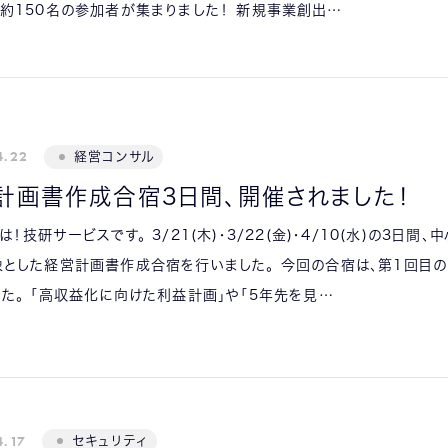
約150名の参加者が集まりました！ 新規事業創出…
4.22
経営コンサル
計画書作成合宿3日間、開催されました！
は！技研サービスです。 3/21(木)・3/22(金)・4/10(水)の3日間、
象とした経営計画書作成合宿を行いました。 今回の合宿は、第1回目
た。 「高収益化に向けた利益計画」や「5年先を見…
4.17
セキュリティ