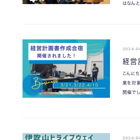
はなんと
2024.0
経営
こんにち
業を対
開催でし
2024.0