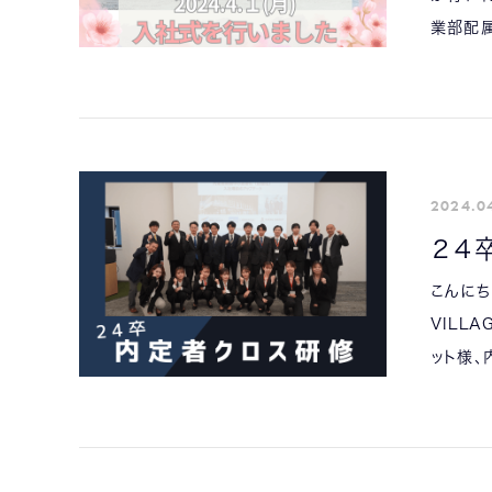
業部配属
2024.0
２４
こんにち
VILL
ット様、