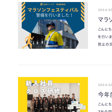
2024.0
マラ
こんにち
を行い
防止の交
2024.0
今年
こんにち
3社合同