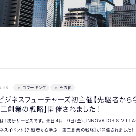
INNOVATOR’S
VILLAGE
4.25
コワーキング
その他
ビジネスフューチャーズ初主催【先駆者から
第二創業の戦略】開催されました！
は！技研サービスです。 先日４月１９日(金)、INNOVATOR'S VILLA
ネスイベント【先駆者から学ぶ 第二創業の戦略】が開催されました！