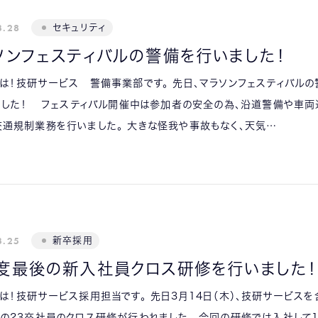
3.28
セキュリティ
ソンフェスティバルの警備を行いました！
は！技研サービス 警備事業部です。 先日、マラソンフェスティバルの
ました！ フェスティバル開催中は参加者の安全の為、沿道警備や車両
通規制業務を行いました。 大きな怪我や事故もなく、天気…
3.25
新卒採用
度最後の新入社員クロス研修を行いました！
は！技研サービス採用担当です。 先日3月14日（木）、技研サービスを
の23卒社員のクロス研修が行われました。 今回の研修では入社して