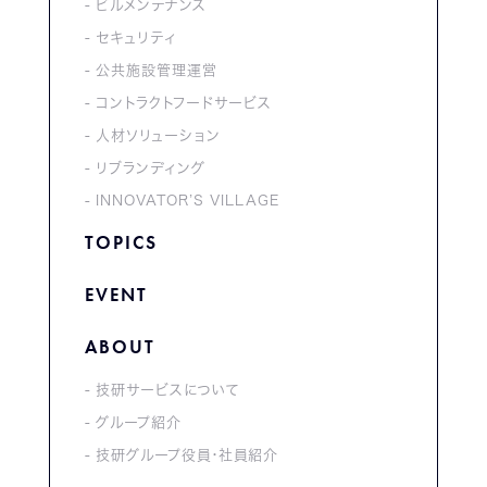
ビルメンテナンス
セキュリティ
公共施設管理運営
コントラクトフードサービス
人材ソリューション
リブランディング
INNOVATOR’S VILLAGE
TOPICS
EVENT
ABOUT
技研サービスについて
グループ紹介
技研グループ役員・社員紹介