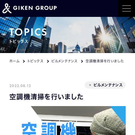
ホーム
TOPICS
トピックス
事業紹介
トピックス
ホーム
トピックス
ビルメンテナンス
空調機清掃を行いました
イベント情報
2022.08.12
ビルメンテナンス
会社概要
空調機清掃を行いました
採用情報
CONTACT