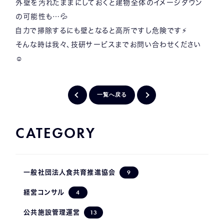
外壁を汚れたままにしておくと建物全体のイメージダウン
の可能性も…💦
自力で掃除するにも壁となると高所ですし危険です⚡
そんな時は我々、技研サービスまでお問い合わせください
☺
一覧へ戻る
CATEGORY
9
一般社団法人食共育推進協会
4
経営コンサル
13
公共施設管理運営