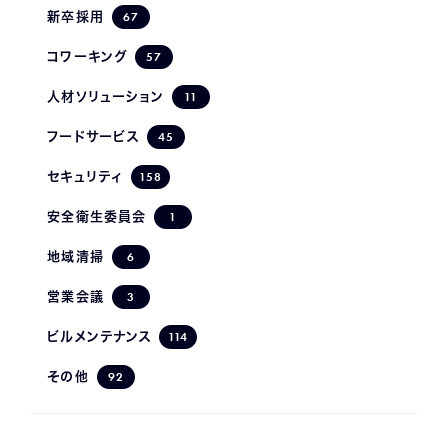
67
新卒採用
57
コワーキング
11
人材ソリューション
45
フードサービス
158
セキュリティ
1
安全衛生委員会
6
地域清掃
3
営業会議
114
ビルメンテナンス
92
その他