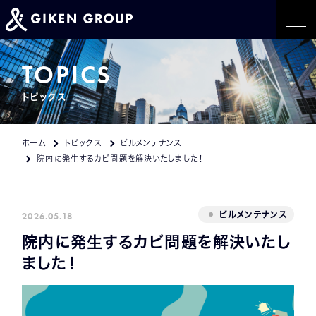
ホーム
TOPICS
トピックス
事業紹介
トピックス
ホーム
トピックス
ビルメンテナンス
院内に発生するカビ問題を解決いたしました！
イベント情報
会社概要
2026.05.18
ビルメンテナンス
院内に発生するカビ問題を解決いたし
採用情報
ました！
CONTACT