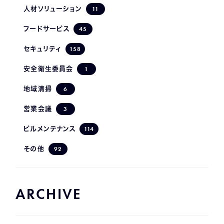
11
人材ソリューション
45
フードサービス
158
セキュリティ
1
安全衛生委員会
6
地域清掃
3
営業会議
114
ビルメンテナンス
92
その他
ARCHIVE