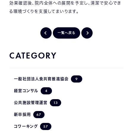
効果確認後、院内全体への展開を予定し、清潔で安心でき
る環境づくりを支援してまいります。
一覧へ戻る
CATEGORY
9
一般社団法人食共育推進協会
4
経営コンサル
13
公共施設管理運営
67
新卒採用
57
コワーキング