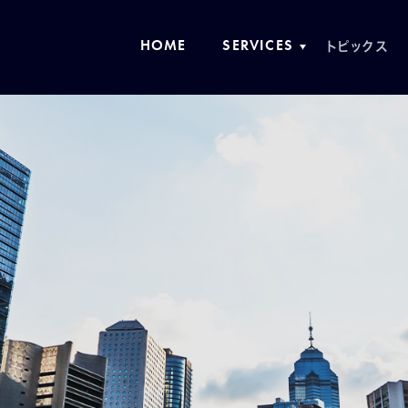
トピックス
ホーム
事業紹介
事業紹介TOP
ビルメンテナンス
セキュリティ
公共施設管理運営
コントラクトフードサービス
人材ソリューション
リブランディング