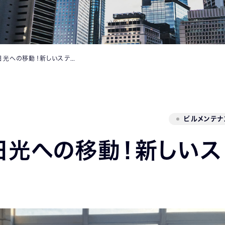
INNOVATOR’S
VILLAGE
実習生の高山から日光への移動！新しいステージへ出発！
ビルメンテナ
日光への移動！新しいス