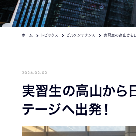
ホーム
トピックス
ビルメンテナンス
2026.02.02
実習生の高山から
テージへ出発！