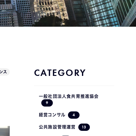
CATEGORY
ンス
一般社団法人食共育推進協会
9
4
経営コンサル
13
公共施設管理運営