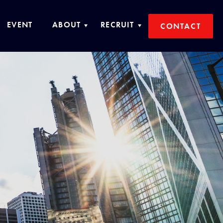
CONTACT
イベント情報
会社概要
採用情報
技研サービスについて
中途採用
グループ紹介
新卒採用
技研グループ役員・社員紹介