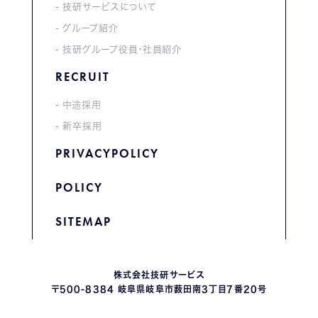
技研サービスについて
グループ紹介
技研グループ役員・社員紹介
RECRUIT
中途採用
新卒採用
PRIVACYPOLICY
POLICY
SITEMAP
株式会社技研サービス
〒500-8384 岐阜県岐阜市薮田南3丁目7番20号