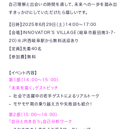
自己理解と出会いの時間を通して、未来への一歩を踏み出
すきっかけにしていただけたら嬉しいです。
【日時】2025年6月29日（土）14:00～17:00
【会場】INNOVATOR’S VILLAGE（岐阜市薮田南3-7-
20）※JR西岐阜駅から無料送迎あり
【定員】先着40名
【参加費】無料
【イベント内容】
第1部（14：00～15：00）
「未来を描く」ゲストピッチ
– 社会で活躍中の若手ゲストによるリアルトーク
– モヤモヤ期の乗り越え方や失敗談も紹介！
第2部（15：00～16：00）
「自分と向き合う」自己分析ワーク