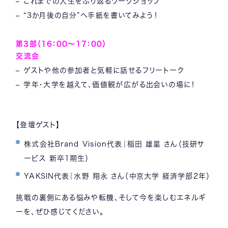
– これまでの人生をふり返るワークショップ
– “3か月後の自分”へ手紙を書いてみよう！
第3部（16：00～17：00）
交流会
– ゲストや他の参加者と気軽に話せるフリートーク
– 学年・大学を越えて、価値観が広がる出会いの場に！
【登壇ゲスト】
株式会社Brand Vision代表｜稲田 雄星 さん（技研サ
ービス 新卒1期生）
YAKSIN代表｜水野 翔永 さん（中京大学 経済学部2年）
挑戦の裏側にある悩みや転機、そして今を楽しむエネルギ
ーを、ぜひ感じてください。