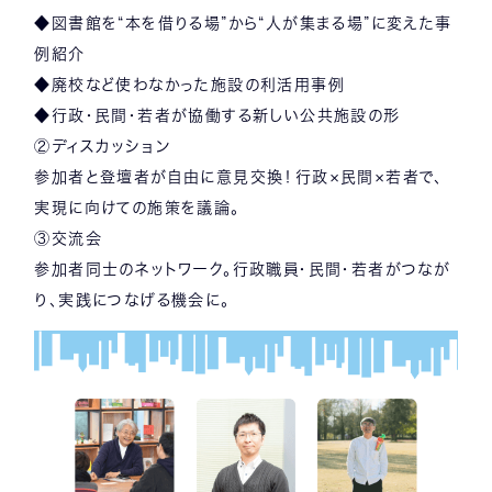
◆図書館を“本を借りる場”から“人が集まる場”に変えた事
例紹介
◆廃校など使わなかった施設の利活用事例
◆行政・民間・若者が協働する新しい公共施設の形
②ディスカッション
参加者と登壇者が自由に意見交換！行政×民間×若者で、
実現に向けての施策を議論。
③交流会
参加者同士のネットワーク。行政職員・民間・若者がつなが
り、実践につなげる機会に。