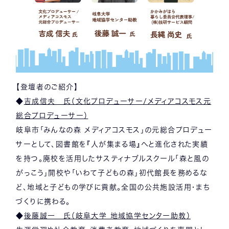
【登壇者のご紹介】
◆
吉成信夫 氏（文化プロデューサー/メディアコスモス元
総合プロデューサー）
岐阜市「みんなの森 メディアコスモス」の元総合プロデュー
サーとして、図書館を『人が集まる場』へと進化された実績
を持つ。廃校を活用したサスティナブルスクール「森と風の
がっこう」開校や「いわて子どもの森」初代館長を務めるな
ど、地域と子どもの学びに貢献。全国の公共施設活用・まち
づくりに携わる。
◆
後藤誠一 氏（岐阜大学 地域協学センター助教）