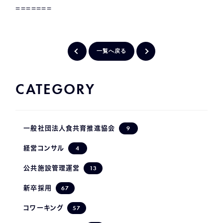
=======
一覧へ戻る
CATEGORY
9
一般社団法人食共育推進協会
4
経営コンサル
13
公共施設管理運営
67
新卒採用
57
コワーキング