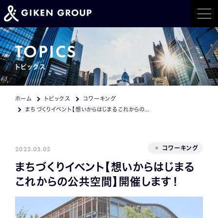
ホーム
TOPICS
トピックス
事業紹介
トピックス
ホーム
トピックス
コワーキング
まちづくりイベント【想いからはじまるこれからの公共空間】開催します！
イベント情報
会社概要
2025.03.05
コワーキング
まちづくりイベント【想いからはじまる
採用情報
これからの公共空間】開催します！
CONTACT