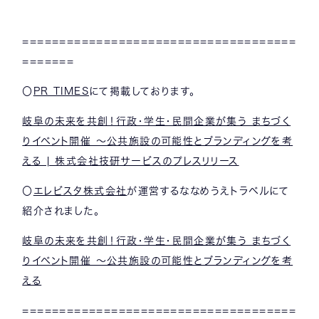
=====================================
=======
〇
PR TIMES
にて掲載しております。
岐阜の未来を共創！行政・学生・民間企業が集う まちづく
りイベント開催 ～公共施設の可能性とブランディングを考
える | 株式会社技研サービスのプレスリリース
〇
エレビスタ株式会社
が運営するななめうえトラベルにて
紹介されました。
岐阜の未来を共創！行政・学生・民間企業が集う まちづく
りイベント開催 ～公共施設の可能性とブランディングを考
える
=====================================