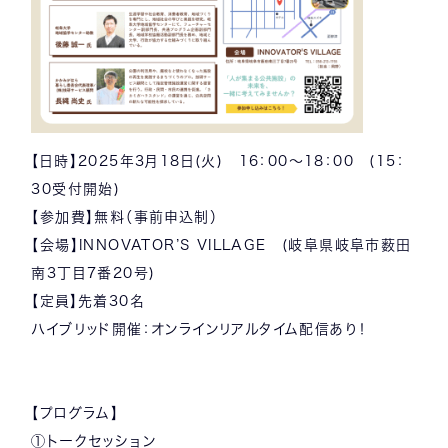
【日時】
2025年3月18日(火) 16：00～18：00 (15：
30受付開始)
【参加費】
無料（事前申込制）
【会場】
INNOVATOR’S VILLAGE (岐阜県岐阜市薮田
南3丁目7番20号)
【定員】
先着30名
ハイブリッド開催：オンラインリアルタイム配信あり！
【プログラム】
①トークセッション