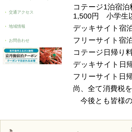
コテージ1泊宿泊料
交通アクセス
1,500円 小学
地域情報
デッキサイト宿泊料
フリーサイト宿泊料
お問合わせ
コテージ日帰り料
デッキサイト日帰
フリーサイト日帰
尚、全て消費税
今後とも皆様の