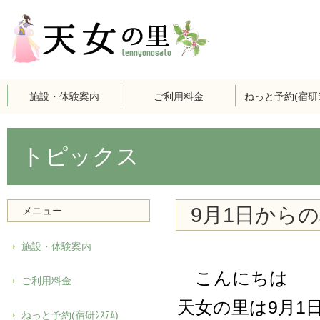
施設・体験案内
ご利用料金
ねっと予約(宿研ｼｽ
トピックス
9月1日から
メニュー
施設・体験案内
こんにちは
ご利用料金
天女の里は9月1
ねっと予約(宿研ｼｽﾃﾑ)