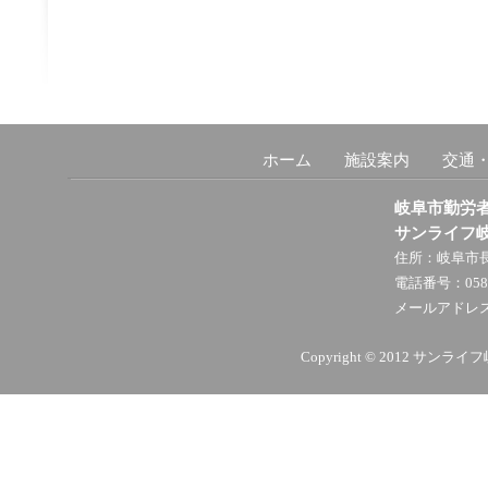
ホーム
施設案内
交通
岐阜市勤労
サンライフ
住所：岐阜市長
電話番号：058－
メールアドレス：sunl
Copyright © 2012 サンライ