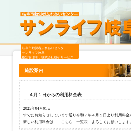
岐阜市勤労者ふれあいセンター
サンライフ岐阜
指定管理者：株式会社技研サービス
施設案内
４月１日からの利用料金表
2025年04月01日
すでにお知らせしています通り令和７年４月１日より利用料金
新しい利用料金は
こちら 一覧表
よろしくお願いします