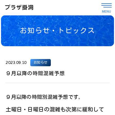
MENU
お知らせ・トピックス
2023.09.10
お知らせ
９月以降の時間混雑予想
９月以降の時間別混雑予想です
。
土曜日・日曜日の混雑も次第に緩和して