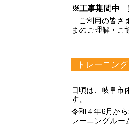
※工事期間中 
ご利用の皆さま
まのご理解・ご
トレーニング
日頃は、岐阜市
す。
令和４年6月か
レーニングルー