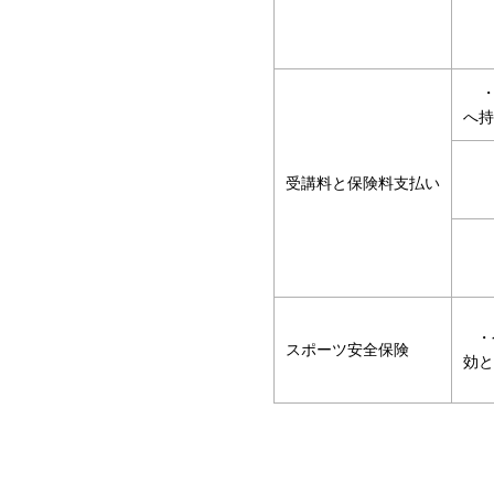
・受
受講料と保険料支払い
・令
スポーツ安全保険
効と