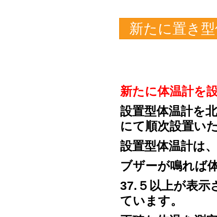
新たに置き型
新たに体温計を
設置型体温計を
にて順次設置い
設置型体温計は、
ブザーが鳴れば
37.５以上が表
ています。