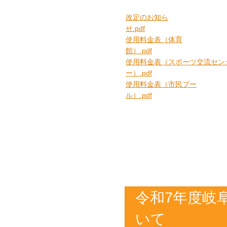
改定のお知ら
せ.pdf
使用料金表（体育
館）.pdf
使用料金表（スポーツ交流セン
ー）.pdf
使用料金表（市民プー
ル）.pdf
令和7年度岐
いて