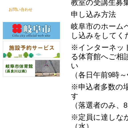
教室の受講生募
お問い合わせ
申し
岐阜市のホーム
し込みをしてく
※インターネッ
る体育館へご相
（各日午前9時～
※申込者多数の
（落選者のみ、8
※定員に達しな