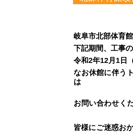
岐阜市北部体育
下記期間、工事
令和2年12月1日
なお休館に伴う
は
お問い合わせ
皆様にご迷惑お