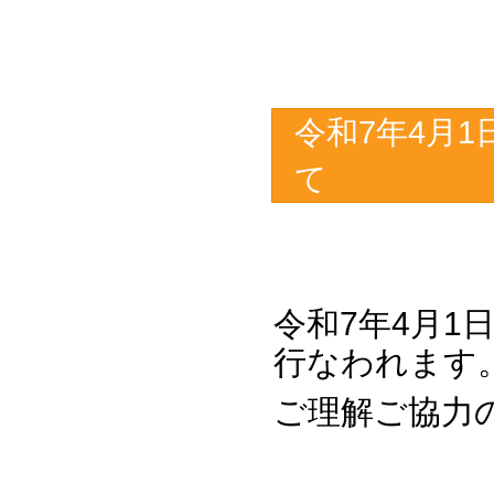
令和7年4月
て
令和7年4月1
行なわれます
ご理解ご協力