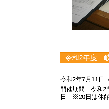
令和2年度 
令和2年7月11
開催期間 令和2年
日 ※20日は休
8月1日～3