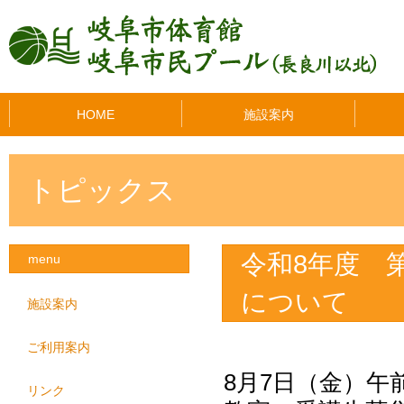
HOME
施設案内
トピックス
令和8年度 
menu
について
施設案内
ご利用案内
8月7日（金）午
リンク