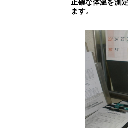
正確な体温を測
ます。