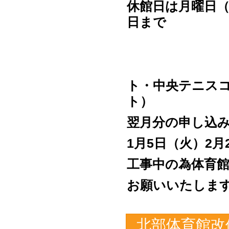
休館日は月曜日（
（板
ト・中央テニス
ト
翌月分の申し込
1
月5日（火）2
工事中の為体育
お願いいたしま
北部体育館改