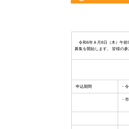
令和6年８月8日（木）午前9
募集を開始します。 皆様の
申込期間
・令
・