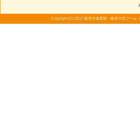
Copyright (C) 2017 岐阜市体育館・岐阜市民プール