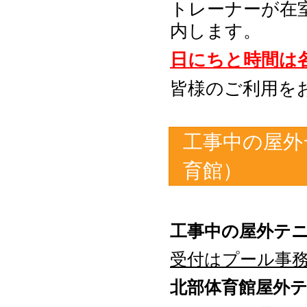
トレーナーが在
内します。
日にちと時間は
皆様のご利用を
工事中の屋外
育館）
工事中の屋外テ
受付はプール事
北部体育館屋外